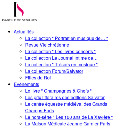
Actualités
La collection " Portrait en musique de… "
Revue Vie chrétienne
La collection " Les livres-concerts "
La collection Le Journal intime de…
La collection " Trésors en musique "
La collection Forum/Salvator
Filles de Roi
Événements
Le livre " Champagnes & Chefs "
Les prix littéraires des éditions Salvator
Le centre équestre médiéval des Grands
Champs-Forts
Le hors-série " Les 100 ans de La Xavière "
La Maison Médicale Jeanne Garnier Paris