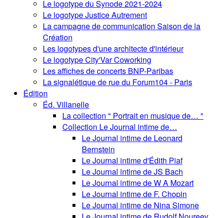
Le logotype du Synode 2021-2024
Le logotype Justice Autrement
La campagne de communication Saison de la
Création
Les logotypes d'une architecte d'intérieur
Le logotype City'Var Coworking
Les affiches de concerts BNP-Paribas
La signalétique de rue du Forum104 - Paris
Édition
Éd. Villanelle
La collection " Portrait en musique de… "
Collection Le Journal intime de…
Le Journal intime de Leonard
Bernstein
Le Journal intime d'Édith Piaf
Le Journal intime de JS Bach
Le Journal intime de W A Mozart
Le Journal intime de F. Chopin
Le Journal intime de Nina Simone
Le Journal intime de Rudolf Noureev