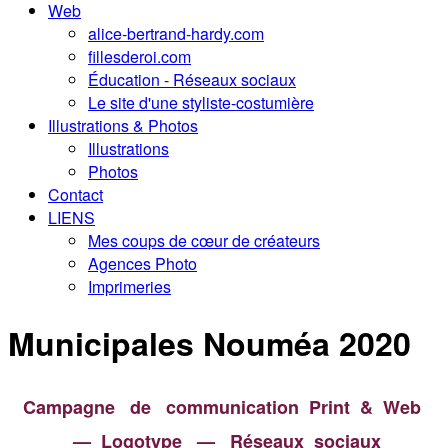
Web
alice-bertrand-hardy.com
fillesderoi.com
Éducation - Réseaux sociaux
Le site d'une styliste-costumière
Illustrations & Photos
Illustrations
Photos
Contact
LIENS
Mes coups de cœur de créateurs
Agences Photo
Imprimeries
Municipales Nouméa 2020
Campagne de communication Print & Web
—
L
ogotype
—
Réseaux sociaux