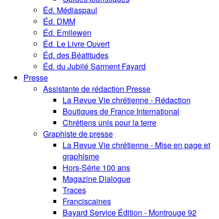
Éd. Médiaspaul
Éd. DMM
Éd. Emilewen
Éd. Le Livre Ouvert
Éd. des Béatitudes
Éd. du Jubilé Sarment Fayard
Presse
Assistante de rédaction Presse
La Revue Vie chrétienne - Rédaction
Boutiques de France International
Chrétiens unis pour la terre
Graphiste de presse
La Revue Vie chrétienne - Mise en page et
graphisme
Hors-Série 100 ans
Magazine Dialogue
Traces
Franciscaines
Bayard Service Édition - Montrouge 92