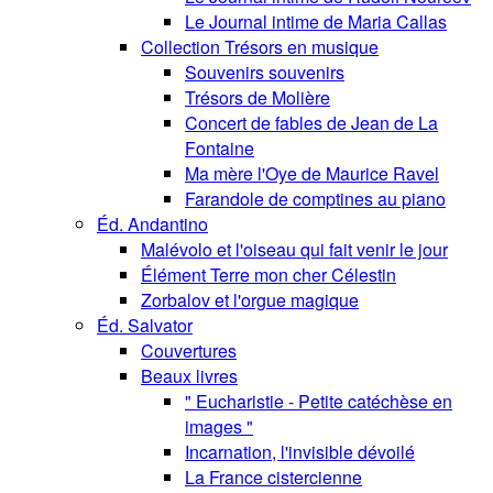
Le Journal intime de Maria Callas
Collection Trésors en musique
Souvenirs souvenirs
Trésors de Molière
Concert de fables de Jean de La
Fontaine
Ma mère l'Oye de Maurice Ravel
Farandole de comptines au piano
Éd. Andantino
Malévolo et l'oiseau qui fait venir le jour
Élément Terre mon cher Célestin
Zorbalov et l'orgue magique
Éd. Salvator
Couvertures
Beaux livres
" Eucharistie - Petite catéchèse en
images "
Incarnation, l'invisible dévoilé
La France cistercienne