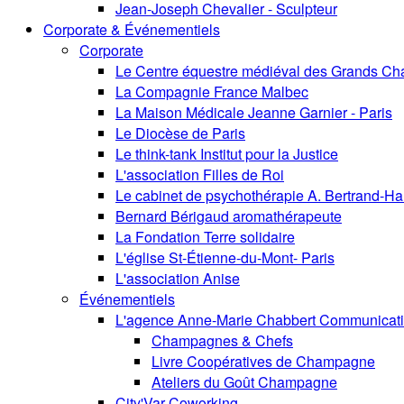
Jean-Joseph Chevalier - Sculpteur
Corporate & Événementiels
Corporate
Le Centre équestre médiéval des Grands Ch
La Compagnie France Malbec
La Maison Médicale Jeanne Garnier - Paris
Le Diocèse de Paris
Le think-tank Institut pour la Justice
L'association Filles de Roi
Le cabinet de psychothérapie A. Bertrand-Ha
Bernard Bérigaud aromathérapeute
La Fondation Terre solidaire
L'église St-Étienne-du-Mont- Paris
L'association Anise
Événementiels
L'agence Anne-Marie Chabbert Communicat
Champagnes & Chefs
Livre Coopératives de Champagne
Ateliers du Goût Champagne
City'Var Coworking