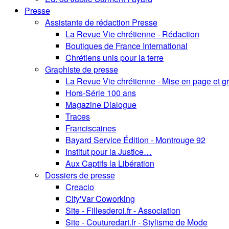
Presse
Assistante de rédaction Presse
La Revue Vie chrétienne - Rédaction
Boutiques de France International
Chrétiens unis pour la terre
Graphiste de presse
La Revue Vie chrétienne - Mise en page et 
Hors-Série 100 ans
Magazine Dialogue
Traces
Franciscaines
Bayard Service Édition - Montrouge 92
Institut pour la Justice…
Aux Captifs la Libération
Dossiers de presse
Creacio
City'Var Coworking
Site - Fillesderoi.fr - Association
Site - Couturedart.fr - Stylisme de Mode