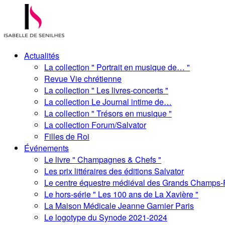
Actualités
La collection " Portrait en musique de… "
Revue Vie chrétienne
La collection " Les livres-concerts "
La collection Le Journal intime de…
La collection " Trésors en musique "
La collection Forum/Salvator
Filles de Roi
Événements
Le livre " Champagnes & Chefs "
Les prix littéraires des éditions Salvator
Le centre équestre médiéval des Grands Champs-
Le hors-série " Les 100 ans de La Xavière "
La Maison Médicale Jeanne Garnier Paris
Le logotype du Synode 2021-2024