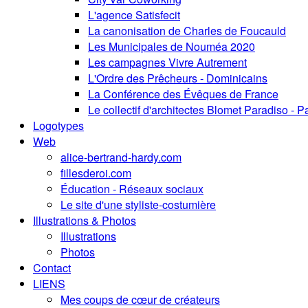
L'agence Satisfecit
La canonisation de Charles de Foucauld
Les Municipales de Nouméa 2020
Les campagnes Vivre Autrement
L'Ordre des Prêcheurs - Dominicains
La Conférence des Évêques de France
Le collectif d'architectes Blomet Paradiso - P
Logotypes
Web
alice-bertrand-hardy.com
fillesderoi.com
Éducation - Réseaux sociaux
Le site d'une styliste-costumière
Illustrations & Photos
Illustrations
Photos
Contact
LIENS
Mes coups de cœur de créateurs