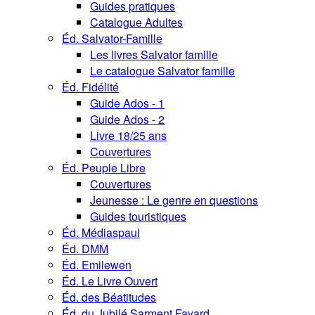
Guides pratiques
Catalogue Adultes
Éd. Salvator-Famille
Les livres Salvator famille
Le catalogue Salvator famille
Éd. Fidélité
Guide Ados - 1
Guide Ados - 2
Livre 18/25 ans
Couvertures
Éd. Peuple Libre
Couvertures
Jeunesse : Le genre en questions
Guides touristiques
Éd. Médiaspaul
Éd. DMM
Éd. Emilewen
Éd. Le Livre Ouvert
Éd. des Béatitudes
Éd. du Jubilé Sarment Fayard