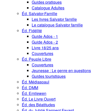
Guides pratiques
Catalogue Adultes
Éd. Salvator-Famille
Les livres Salvator famille
Le catalogue Salvator famille
Éd. Fidélité
Guide Ados - 1
Guide Ados - 2
Livre 18/25 ans
Couvertures
Éd. Peuple Libre
Couvertures
Jeunesse : Le genre en questions
Guides touristiques
Éd. Médiaspaul
Éd. DMM
Éd. Emilewen
Éd. Le Livre Ouvert
Éd. des Béatitudes
Éd. du Jubilé Sarment Fayard