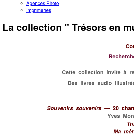
Agences Photo
Imprimeries
La collection " Trésors en m
Co
Recherch
Cette collection invite à
Des livres audio illustr
Souvenirs souvenirs
—
20 chan
Yves Mont
Tr
Ma mèr