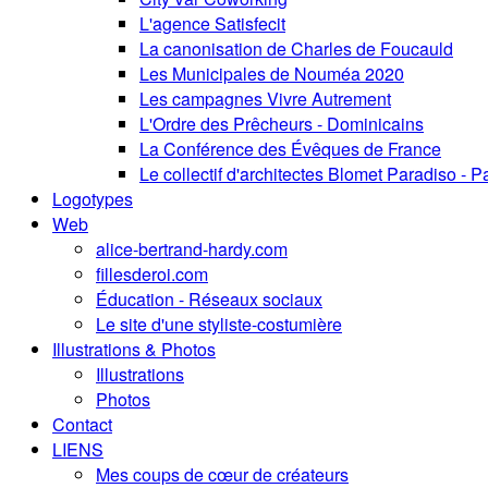
L'agence Satisfecit
La canonisation de Charles de Foucauld
Les Municipales de Nouméa 2020
Les campagnes Vivre Autrement
L'Ordre des Prêcheurs - Dominicains
La Conférence des Évêques de France
Le collectif d'architectes Blomet Paradiso - P
Logotypes
Web
alice-bertrand-hardy.com
fillesderoi.com
Éducation - Réseaux sociaux
Le site d'une styliste-costumière
Illustrations & Photos
Illustrations
Photos
Contact
LIENS
Mes coups de cœur de créateurs