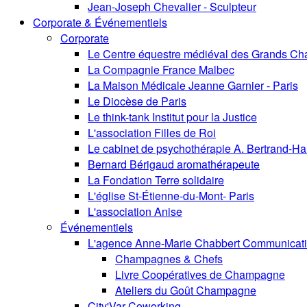
Jean-Joseph Chevalier - Sculpteur
Corporate & Événementiels
Corporate
Le Centre équestre médiéval des Grands Ch
La Compagnie France Malbec
La Maison Médicale Jeanne Garnier - Paris
Le Diocèse de Paris
Le think-tank Institut pour la Justice
L'association Filles de Roi
Le cabinet de psychothérapie A. Bertrand-Ha
Bernard Bérigaud aromathérapeute
La Fondation Terre solidaire
L'église St-Étienne-du-Mont- Paris
L'association Anise
Événementiels
L'agence Anne-Marie Chabbert Communicat
Champagnes & Chefs
Livre Coopératives de Champagne
Ateliers du Goût Champagne
City'Var Coworking