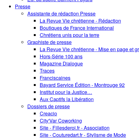
Presse
Assistante de rédaction Presse
La Revue Vie chrétienne - Rédaction
Boutiques de France International
Chrétiens unis pour la terre
Graphiste de presse
La Revue Vie chrétienne - Mise en page et 
Hors-Série 100 ans
Magazine Dialogue
Traces
Franciscaines
Bayard Service Édition - Montrouge 92
Institut pour la Justice…
Aux Captifs la Libération
Dossiers de presse
Creacio
City'Var Coworking
Site - Fillesderoi.fr - Association
Site - Couturedart.fr - Stylisme de Mode