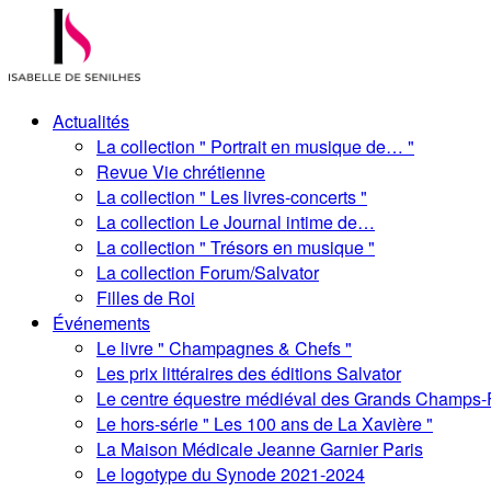
Actualités
La collection " Portrait en musique de… "
Revue Vie chrétienne
La collection " Les livres-concerts "
La collection Le Journal intime de…
La collection " Trésors en musique "
La collection Forum/Salvator
Filles de Roi
Événements
Le livre " Champagnes & Chefs "
Les prix littéraires des éditions Salvator
Le centre équestre médiéval des Grands Champs-
Le hors-série " Les 100 ans de La Xavière "
La Maison Médicale Jeanne Garnier Paris
Le logotype du Synode 2021-2024