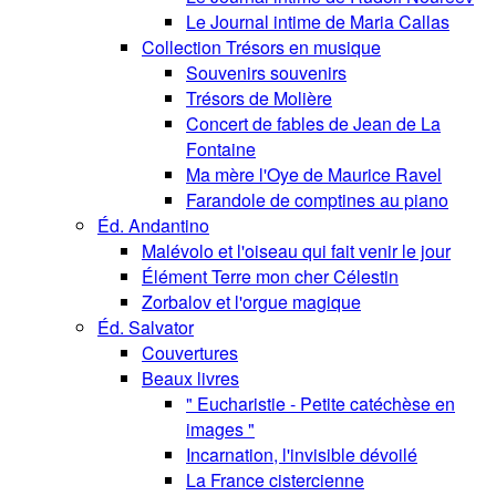
Le Journal intime de Maria Callas
Collection Trésors en musique
Souvenirs souvenirs
Trésors de Molière
Concert de fables de Jean de La
Fontaine
Ma mère l'Oye de Maurice Ravel
Farandole de comptines au piano
Éd. Andantino
Malévolo et l'oiseau qui fait venir le jour
Élément Terre mon cher Célestin
Zorbalov et l'orgue magique
Éd. Salvator
Couvertures
Beaux livres
" Eucharistie - Petite catéchèse en
images "
Incarnation, l'invisible dévoilé
La France cistercienne