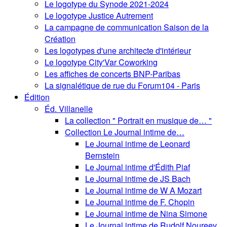
Le logotype du Synode 2021-2024
Le logotype Justice Autrement
La campagne de communication Saison de la
Création
Les logotypes d'une architecte d'intérieur
Le logotype City'Var Coworking
Les affiches de concerts BNP-Paribas
La signalétique de rue du Forum104 - Paris
Édition
Éd. Villanelle
La collection " Portrait en musique de… "
Collection Le Journal intime de…
Le Journal intime de Leonard
Bernstein
Le Journal intime d'Édith Piaf
Le Journal intime de JS Bach
Le Journal intime de W A Mozart
Le Journal intime de F. Chopin
Le Journal intime de Nina Simone
Le Journal intime de Rudolf Noureev