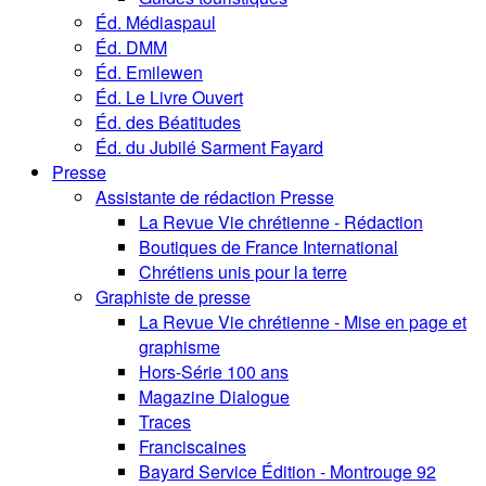
Éd. Médiaspaul
Éd. DMM
Éd. Emilewen
Éd. Le Livre Ouvert
Éd. des Béatitudes
Éd. du Jubilé Sarment Fayard
Presse
Assistante de rédaction Presse
La Revue Vie chrétienne - Rédaction
Boutiques de France International
Chrétiens unis pour la terre
Graphiste de presse
La Revue Vie chrétienne - Mise en page et
graphisme
Hors-Série 100 ans
Magazine Dialogue
Traces
Franciscaines
Bayard Service Édition - Montrouge 92