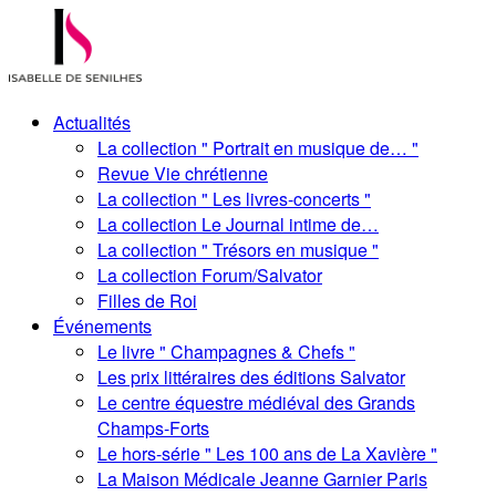
Actualités
La collection " Portrait en musique de… "
Revue Vie chrétienne
La collection " Les livres-concerts "
La collection Le Journal intime de…
La collection " Trésors en musique "
La collection Forum/Salvator
Filles de Roi
Événements
Le livre " Champagnes & Chefs "
Les prix littéraires des éditions Salvator
Le centre équestre médiéval des Grands
Champs-Forts
Le hors-série " Les 100 ans de La Xavière "
La Maison Médicale Jeanne Garnier Paris