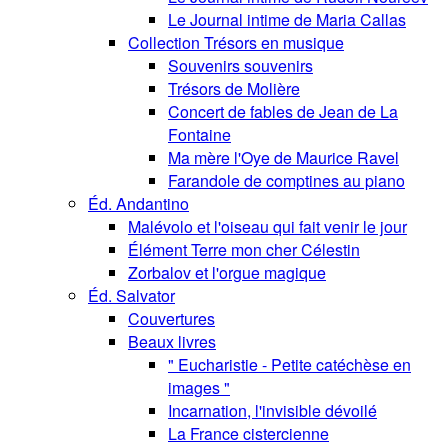
Le Journal intime de Maria Callas
Collection Trésors en musique
Souvenirs souvenirs
Trésors de Molière
Concert de fables de Jean de La
Fontaine
Ma mère l'Oye de Maurice Ravel
Farandole de comptines au piano
Éd. Andantino
Malévolo et l'oiseau qui fait venir le jour
Élément Terre mon cher Célestin
Zorbalov et l'orgue magique
Éd. Salvator
Couvertures
Beaux livres
" Eucharistie - Petite catéchèse en
images "
Incarnation, l'invisible dévoilé
La France cistercienne