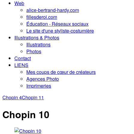
Web
alice-bertrand-hardy.com
fillesderoi.com
Éducation - Réseaux sociaux
Le site d'une styliste-costumière
Illustrations & Photos
Illustrations
Photos
Contact
LIENS
Mes coups de cœur de créateurs
Agences Photo
Imprimeries
Chopin 4
Chopin 11
Chopin 10