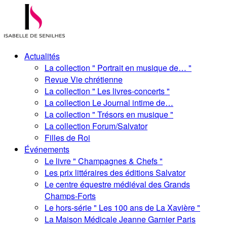
Actualités
La collection " Portrait en musique de… "
Revue Vie chrétienne
La collection " Les livres-concerts "
La collection Le Journal intime de…
La collection " Trésors en musique "
La collection Forum/Salvator
Filles de Roi
Événements
Le livre " Champagnes & Chefs "
Les prix littéraires des éditions Salvator
Le centre équestre médiéval des Grands
Champs-Forts
Le hors-série " Les 100 ans de La Xavière "
La Maison Médicale Jeanne Garnier Paris