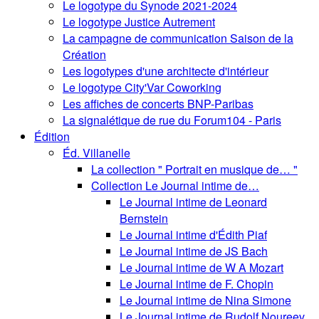
Le logotype du Synode 2021-2024
Le logotype Justice Autrement
La campagne de communication Saison de la
Création
Les logotypes d'une architecte d'intérieur
Le logotype City'Var Coworking
Les affiches de concerts BNP-Paribas
La signalétique de rue du Forum104 - Paris
Édition
Éd. Villanelle
La collection " Portrait en musique de… "
Collection Le Journal intime de…
Le Journal intime de Leonard
Bernstein
Le Journal intime d'Édith Piaf
Le Journal intime de JS Bach
Le Journal intime de W A Mozart
Le Journal intime de F. Chopin
Le Journal intime de Nina Simone
Le Journal intime de Rudolf Noureev