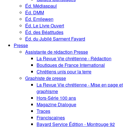
Éd. Médiaspaul
Éd. DMM
Éd. Emilewen
Éd. Le Livre Ouvert
Éd. des Béatitudes
Éd. du Jubilé Sarment Fayard
Presse
Assistante de rédaction Presse
La Revue Vie chrétienne - Rédaction
Boutiques de France International
Chrétiens unis pour la terre
Graphiste de presse
La Revue Vie chrétienne - Mise en page et
graphisme
Hors-Série 100 ans
Magazine Dialogue
Traces
Franciscaines
Bayard Service Édition - Montrouge 92