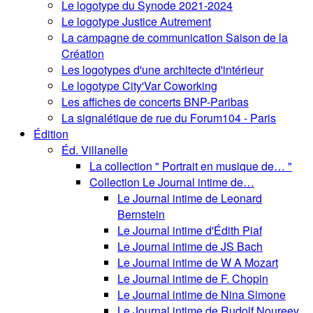
Le logotype du Synode 2021-2024
Le logotype Justice Autrement
La campagne de communication Saison de la
Création
Les logotypes d'une architecte d'intérieur
Le logotype City'Var Coworking
Les affiches de concerts BNP-Paribas
La signalétique de rue du Forum104 - Paris
Édition
Éd. Villanelle
La collection " Portrait en musique de… "
Collection Le Journal intime de…
Le Journal intime de Leonard
Bernstein
Le Journal intime d'Édith Piaf
Le Journal intime de JS Bach
Le Journal intime de W A Mozart
Le Journal intime de F. Chopin
Le Journal intime de Nina Simone
Le Journal intime de Rudolf Noureev