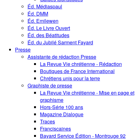
Éd. Médiaspaul
Éd. DMM
Éd. Emilewen
Éd. Le Livre Ouvert
Éd. des Béatitudes
Éd. du Jubilé Sarment Fayard
Presse
Assistante de rédaction Presse
La Revue Vie chrétienne - Rédaction
Boutiques de France International
Chrétiens unis pour la terre
Graphiste de presse
La Revue Vie chrétienne - Mise en page et
graphisme
Hors-Série 100 ans
Magazine Dialogue
Traces
Franciscaines
Bayard Service Édition - Montrouge 92