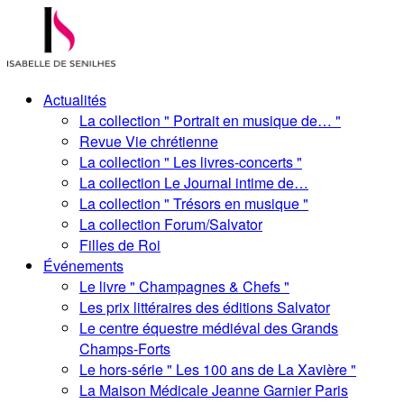
Actualités
La collection " Portrait en musique de… "
Revue Vie chrétienne
La collection " Les livres-concerts "
La collection Le Journal intime de…
La collection " Trésors en musique "
La collection Forum/Salvator
Filles de Roi
Événements
Le livre " Champagnes & Chefs "
Les prix littéraires des éditions Salvator
Le centre équestre médiéval des Grands
Champs-Forts
Le hors-série " Les 100 ans de La Xavière "
La Maison Médicale Jeanne Garnier Paris