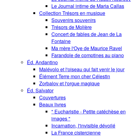
Le Journal intime de Maria Callas
Collection Trésors en musique
Souvenirs souvenirs
Trésors de Molière
Concert de fables de Jean de La
Fontaine
Ma mère l'Oye de Maurice Ravel
Farandole de comptines au piano
Éd. Andantino
Malévolo et l'oiseau qui fait venir le jour
Élément Terre mon cher Célestin
Zorbalov et l'orgue magique
Éd. Salvator
Couvertures
Beaux livres
" Eucharistie - Petite catéchèse en
images "
Incarnation, l'invisible dévoilé
La France cistercienne