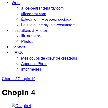
Web
alice-bertrand-hardy.com
fillesderoi.com
Éducation - Réseaux sociaux
Le site d'une styliste-costumière
Illustrations & Photos
Illustrations
Photos
Contact
LIENS
Mes coups de cœur de créateurs
Agences Photo
Imprimeries
Chopin 3
Chopin 10
Chopin 4